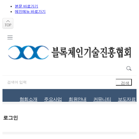
본문 바로가기
메인메뉴 바로가기
협회소개
주요사업
회원안내
커뮤니티
보도자료
로그인